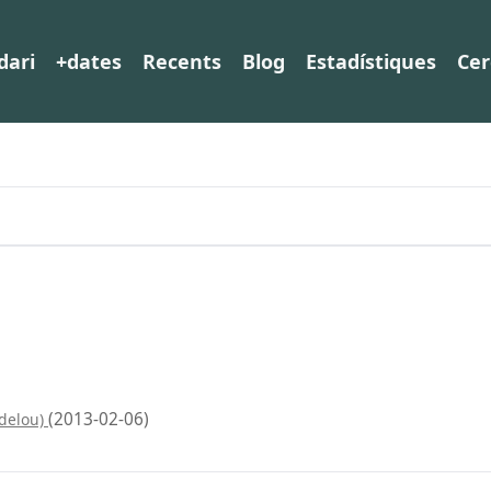
dari
+dates
Recents
Blog
Estadístiques
Cer
(2013-02-06)
sdelou)