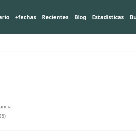
ario
+fechas
Recientes
Blog
Estadísticas
Bu
ancia
26)