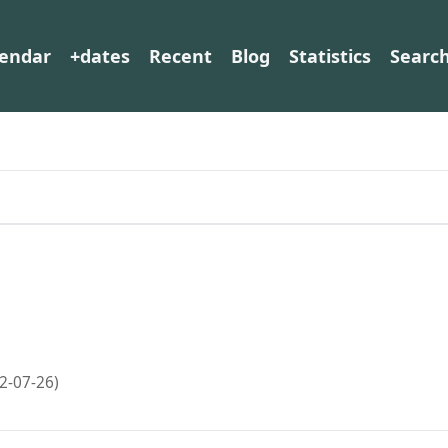
lendar
+dates
Recent
Blog
Statistics
Searc
2-07-26)