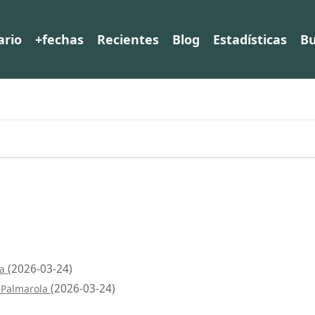
ario
+fechas
Recientes
Blog
Estadísticas
Bu
(2026-03-24)
la
(2026-03-24)
i Palmarola