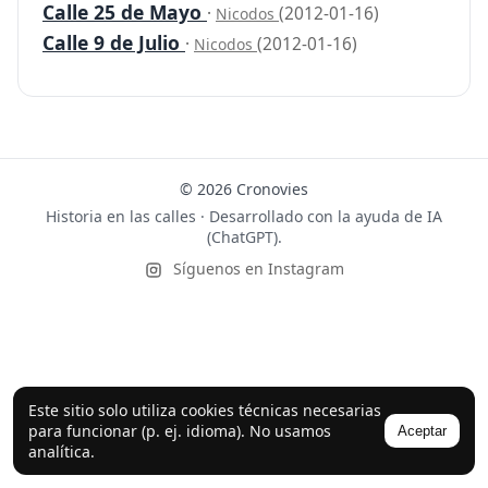
Calle 25 de Mayo
·
(2012-01-16)
Nicodos
Calle 9 de Julio
·
(2012-01-16)
Nicodos
© 2026 Cronovies
Historia en las calles · Desarrollado con la ayuda de IA
(ChatGPT).
Síguenos en Instagram
Este sitio solo utiliza cookies técnicas necesarias
para funcionar (p. ej. idioma). No usamos
Aceptar
analítica.