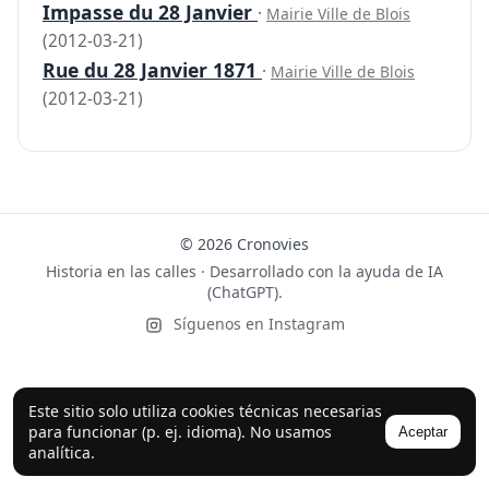
Impasse du 28 Janvier
·
Mairie Ville de Blois
(2012-03-21)
Rue du 28 Janvier 1871
·
Mairie Ville de Blois
(2012-03-21)
© 2026 Cronovies
Historia en las calles · Desarrollado con la ayuda de IA
(ChatGPT).
Síguenos en Instagram
Este sitio solo utiliza cookies técnicas necesarias
para funcionar (p. ej. idioma). No usamos
Aceptar
analítica.