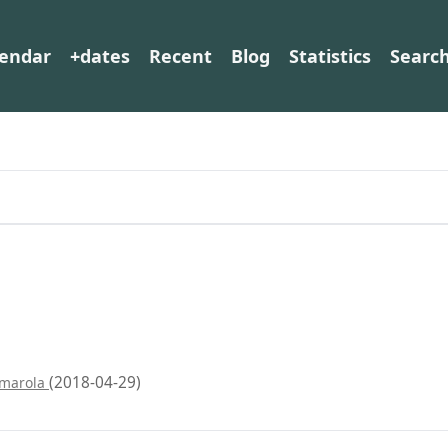
lendar
+dates
Recent
Blog
Statistics
Searc
(2018-04-29)
lmarola