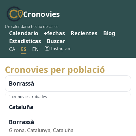
Cronovies
Un calendario hecho de calles
Calendario
+fechas
Recientes
Blog
Estadísticas
Buscar
Instagram
CA
ES
EN
Cronovies per població
Borrassà
1 cronovies trobades
Cataluña
Borrassà
Girona, Catalunya, Cataluña