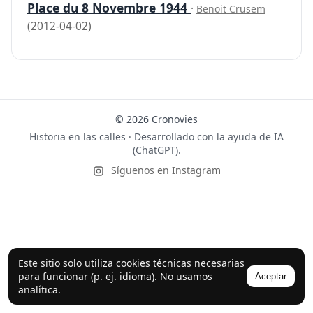
Place du 8 Novembre 1944
·
Benoit Crusem
(2012-04-02)
© 2026 Cronovies
Historia en las calles · Desarrollado con la ayuda de IA
(ChatGPT).
Síguenos en Instagram
Este sitio solo utiliza cookies técnicas necesarias
para funcionar (p. ej. idioma). No usamos
Aceptar
analítica.