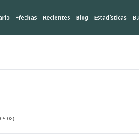
ario
+fechas
Recientes
Blog
Estadísticas
Bu
05-08)