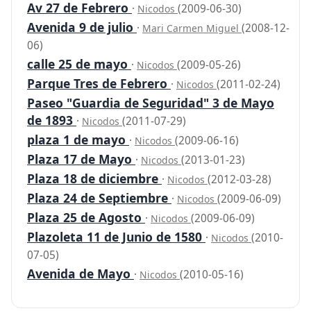
Av 27 de Febrero
·
(2009-06-30)
Nicodos
Avenida 9 de julio
·
(2008-12-
Mari Carmen Miguel
06)
calle 25 de mayo
·
(2009-05-26)
Nicodos
Parque Tres de Febrero
·
(2011-02-24)
Nicodos
Paseo "Guardia de Seguridad" 3 de Mayo
de 1893
·
(2011-07-29)
Nicodos
plaza 1 de mayo
·
(2009-06-16)
Nicodos
Plaza 17 de Mayo
·
(2013-01-23)
Nicodos
Plaza 18 de diciembre
·
(2012-03-28)
Nicodos
Plaza 24 de Septiembre
·
(2009-06-09)
Nicodos
Plaza 25 de Agosto
·
(2009-06-09)
Nicodos
Plazoleta 11 de Junio de 1580
·
(2010-
Nicodos
07-05)
Avenida de Mayo
·
(2010-05-16)
Nicodos