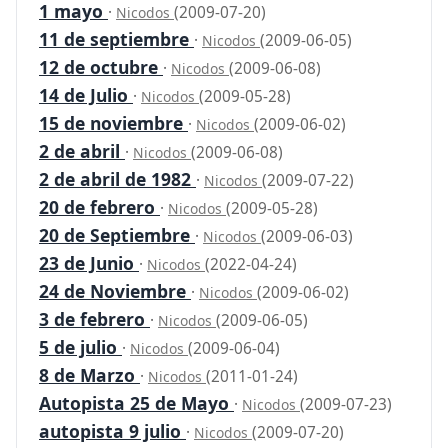
1 mayo
·
(2009-07-20)
Nicodos
11 de septiembre
·
(2009-06-05)
Nicodos
12 de octubre
·
(2009-06-08)
Nicodos
14 de Julio
·
(2009-05-28)
Nicodos
15 de noviembre
·
(2009-06-02)
Nicodos
2 de abril
·
(2009-06-08)
Nicodos
2 de abril de 1982
·
(2009-07-22)
Nicodos
20 de febrero
·
(2009-05-28)
Nicodos
20 de Septiembre
·
(2009-06-03)
Nicodos
23 de Junio
·
(2022-04-24)
Nicodos
24 de Noviembre
·
(2009-06-02)
Nicodos
3 de febrero
·
(2009-06-05)
Nicodos
5 de julio
·
(2009-06-04)
Nicodos
8 de Marzo
·
(2011-01-24)
Nicodos
Autopista 25 de Mayo
·
(2009-07-23)
Nicodos
autopista 9 julio
·
(2009-07-20)
Nicodos