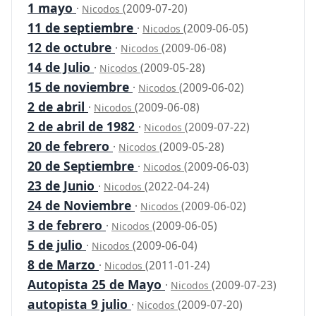
1 mayo
·
(2009-07-20)
Nicodos
11 de septiembre
·
(2009-06-05)
Nicodos
12 de octubre
·
(2009-06-08)
Nicodos
14 de Julio
·
(2009-05-28)
Nicodos
15 de noviembre
·
(2009-06-02)
Nicodos
2 de abril
·
(2009-06-08)
Nicodos
2 de abril de 1982
·
(2009-07-22)
Nicodos
20 de febrero
·
(2009-05-28)
Nicodos
20 de Septiembre
·
(2009-06-03)
Nicodos
23 de Junio
·
(2022-04-24)
Nicodos
24 de Noviembre
·
(2009-06-02)
Nicodos
3 de febrero
·
(2009-06-05)
Nicodos
5 de julio
·
(2009-06-04)
Nicodos
8 de Marzo
·
(2011-01-24)
Nicodos
Autopista 25 de Mayo
·
(2009-07-23)
Nicodos
autopista 9 julio
·
(2009-07-20)
Nicodos