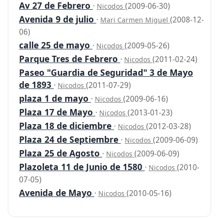
Av 27 de Febrero
·
(2009-06-30)
Nicodos
Avenida 9 de julio
·
(2008-12-
Mari Carmen Miguel
06)
calle 25 de mayo
·
(2009-05-26)
Nicodos
Parque Tres de Febrero
·
(2011-02-24)
Nicodos
Paseo "Guardia de Seguridad" 3 de Mayo
de 1893
·
(2011-07-29)
Nicodos
plaza 1 de mayo
·
(2009-06-16)
Nicodos
Plaza 17 de Mayo
·
(2013-01-23)
Nicodos
Plaza 18 de diciembre
·
(2012-03-28)
Nicodos
Plaza 24 de Septiembre
·
(2009-06-09)
Nicodos
Plaza 25 de Agosto
·
(2009-06-09)
Nicodos
Plazoleta 11 de Junio de 1580
·
(2010-
Nicodos
07-05)
Avenida de Mayo
·
(2010-05-16)
Nicodos