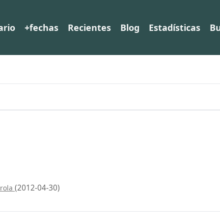
ario
+fechas
Recientes
Blog
Estadísticas
Bu
(2012-04-30)
arola