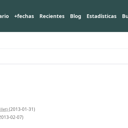
ario
+fechas
Recientes
Blog
Estadísticas
Bu
(2013-01-31)
llet)
2013-02-07)