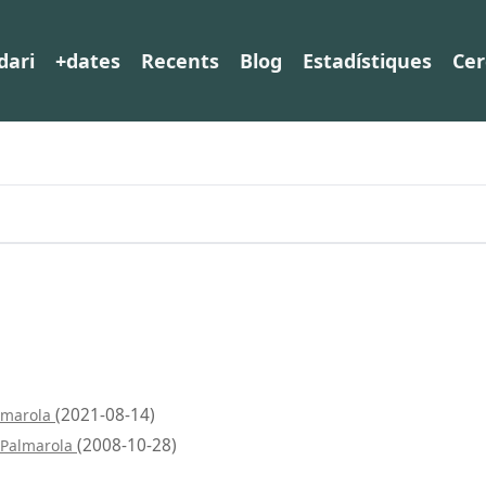
dari
+dates
Recents
Blog
Estadístiques
Cer
(2021-08-14)
almarola
(2008-10-28)
 Palmarola