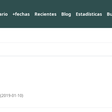
ario
+fechas
Recientes
Blog
Estadísticas
Bu
(2019-01-10)
o