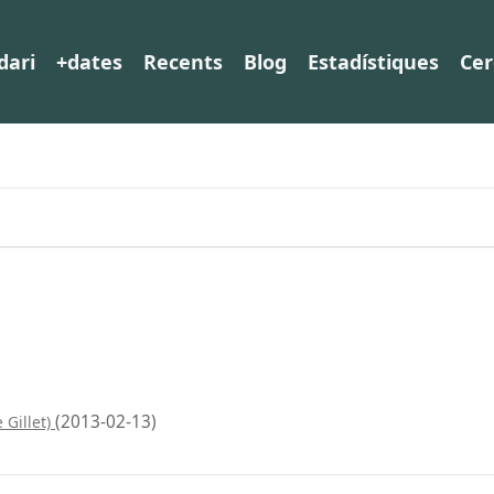
dari
+dates
Recents
Blog
Estadístiques
Cer
(2013-02-13)
 Gillet)