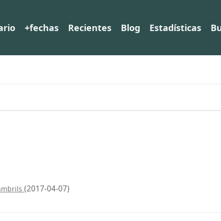
ario
+fechas
Recientes
Blog
Estadísticas
Bu
(2017-04-07)
ambrils