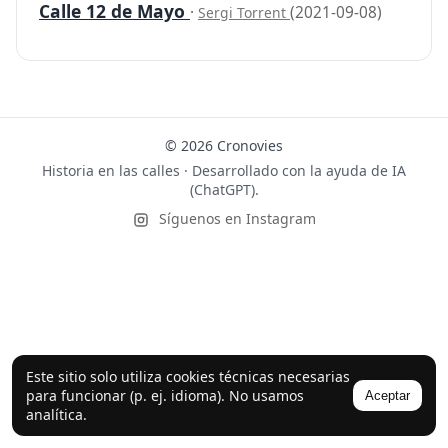
Calle 12 de Mayo
·
(2021-09-08)
Sergi Torrent
© 2026 Cronovies
Historia en las calles · Desarrollado con la ayuda de IA
(ChatGPT).
Síguenos en Instagram
Este sitio solo utiliza cookies técnicas necesarias
para funcionar (p. ej. idioma). No usamos
Aceptar
analítica.