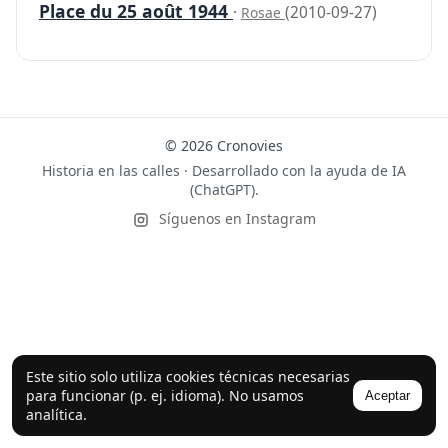
Place du 25 août 1944
·
(2010-09-27)
Rosae
© 2026 Cronovies
Historia en las calles · Desarrollado con la ayuda de IA
(ChatGPT).
Síguenos en Instagram
Este sitio solo utiliza cookies técnicas necesarias
para funcionar (p. ej. idioma). No usamos
Aceptar
analítica.