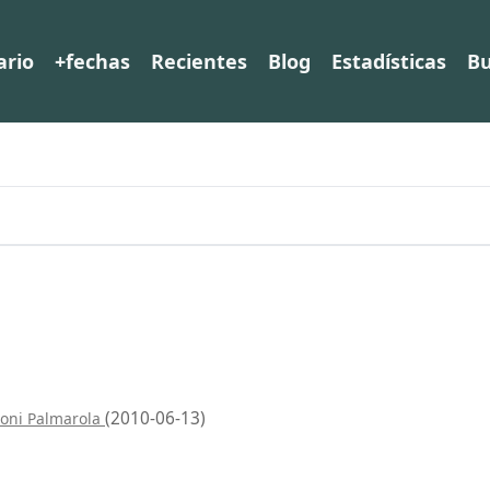
ario
+fechas
Recientes
Blog
Estadísticas
Bu
(2010-06-13)
toni Palmarola