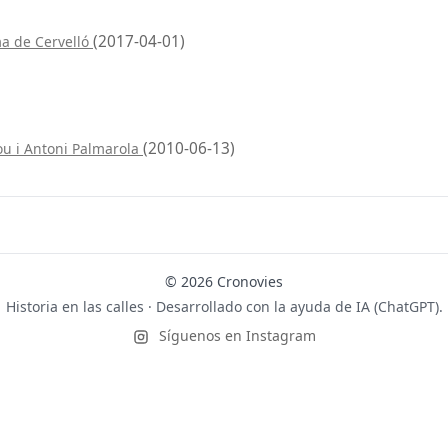
(2017-04-01)
a de Cervelló
(2010-06-13)
u i Antoni Palmarola
© 2026 Cronovies
Historia en las calles · Desarrollado con la ayuda de IA (ChatGPT).
Síguenos en Instagram