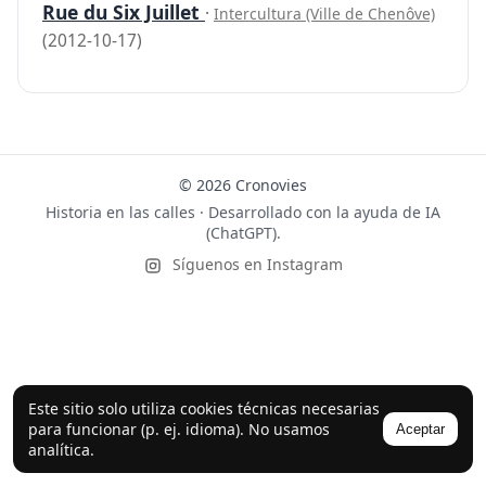
Rue du Six Juillet
·
Intercultura (Ville de Chenôve)
(2012-10-17)
© 2026 Cronovies
Historia en las calles · Desarrollado con la ayuda de IA
(ChatGPT).
Síguenos en Instagram
Este sitio solo utiliza cookies técnicas necesarias
para funcionar (p. ej. idioma). No usamos
Aceptar
analítica.