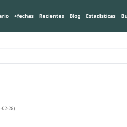
ario
+fechas
Recientes
Blog
Estadísticas
Bu
-02-28)