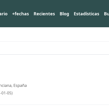
ario
+fechas
Recientes
Blog
Estadísticas
Bu
enciana, España
-01-05)