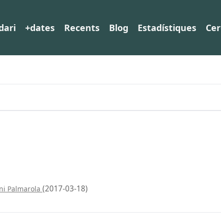
dari
+dates
Recents
Blog
Estadístiques
Cer
(2017-03-18)
ni Palmarola