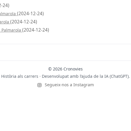
2-24)
(2024-12-24)
Palmarola
(2024-12-24)
arola
(2024-12-24)
i Palmarola
© 2026 Cronovies
Història als carrers · Desenvolupat amb l’ajuda de la IA (ChatGPT).
Segueix-nos a Instagram