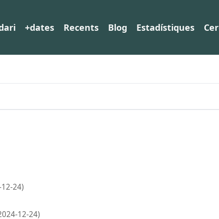
dari
+dates
Recents
Blog
Estadístiques
Cer
-12-24)
2024-12-24)