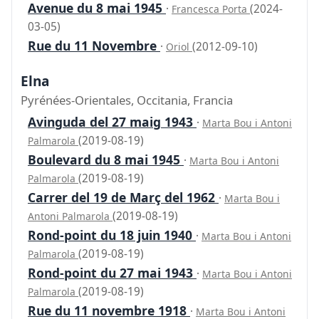
Avenue du 8 mai 1945
·
(2024-
Francesca Porta
03-05)
Rue du 11 Novembre
·
(2012-09-10)
Oriol
Elna
Pyrénées-Orientales, Occitania, Francia
Avinguda del 27 maig 1943
·
Marta Bou i Antoni
(2019-08-19)
Palmarola
Boulevard du 8 mai 1945
·
Marta Bou i Antoni
(2019-08-19)
Palmarola
Carrer del 19 de Març del 1962
·
Marta Bou i
(2019-08-19)
Antoni Palmarola
Rond-point du 18 juin 1940
·
Marta Bou i Antoni
(2019-08-19)
Palmarola
Rond-point du 27 mai 1943
·
Marta Bou i Antoni
(2019-08-19)
Palmarola
Rue du 11 novembre 1918
·
Marta Bou i Antoni