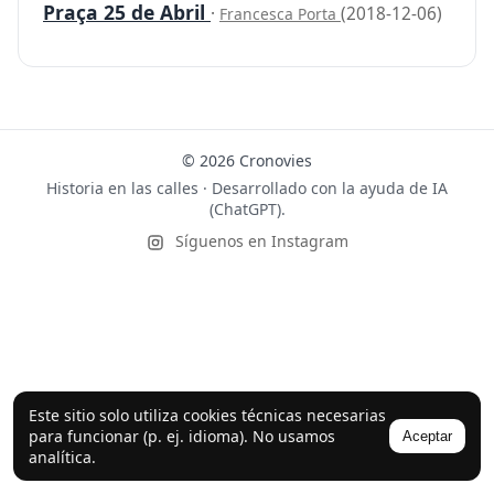
Praça 25 de Abril
·
(2018-12-06)
Francesca Porta
© 2026 Cronovies
Historia en las calles · Desarrollado con la ayuda de IA
(ChatGPT).
Síguenos en Instagram
Este sitio solo utiliza cookies técnicas necesarias
para funcionar (p. ej. idioma). No usamos
Aceptar
analítica.