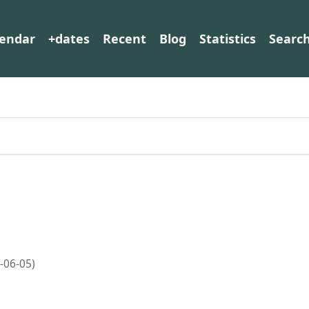
lendar
+dates
Recent
Blog
Statistics
Searc
-06-05)