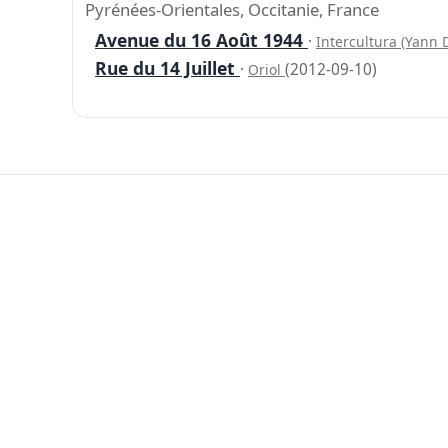
Pyrénées-Orientales, Occitanie, France
Avenue du 16 Août 1944
·
Intercultura (Yann 
Rue du 14 Juillet
·
(2012-09-10)
Oriol