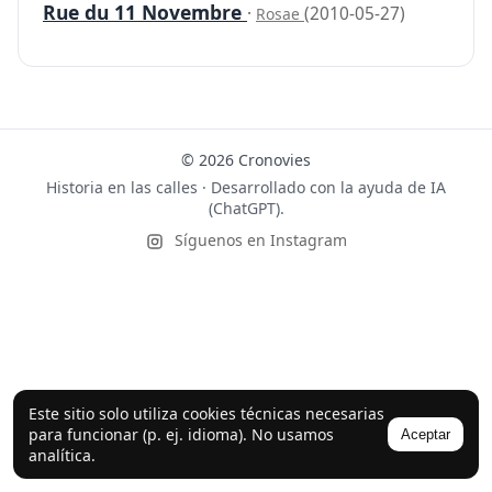
Rue du 11 Novembre
·
(2010-05-27)
Rosae
© 2026 Cronovies
Historia en las calles · Desarrollado con la ayuda de IA
(ChatGPT).
Síguenos en Instagram
Este sitio solo utiliza cookies técnicas necesarias
para funcionar (p. ej. idioma). No usamos
Aceptar
analítica.