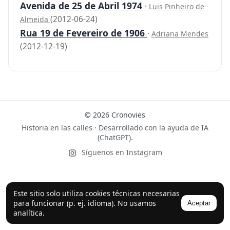
Avenida de 25 de Abril 1974
·
Luis Pinheiro de
(2012-06-24)
Almeida
Rua 19 de Fevereiro de 1906
·
Adriana Mendes
(2012-12-19)
© 2026 Cronovies
Historia en las calles · Desarrollado con la ayuda de IA
(ChatGPT).
Síguenos en Instagram
Este sitio solo utiliza cookies técnicas necesarias
para funcionar (p. ej. idioma). No usamos
Aceptar
analítica.