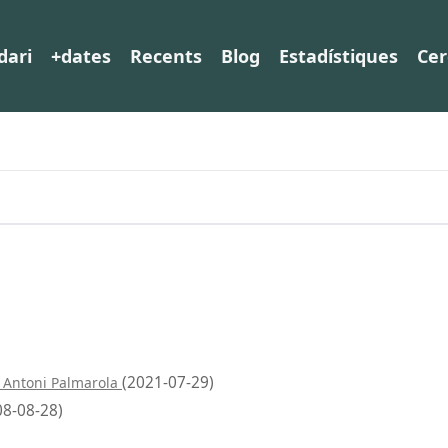
dari
+dates
Recents
Blog
Estadístiques
Cer
(2021-07-29)
 Antoni Palmarola
08-08-28)