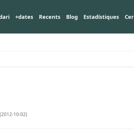
dari
+dates
Recents
Blog
Estadístiques
Cer
(2012-10-02)