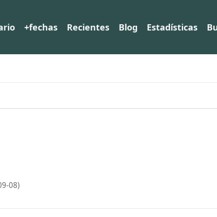
ario
+fechas
Recientes
Blog
Estadísticas
Bu
09-08)