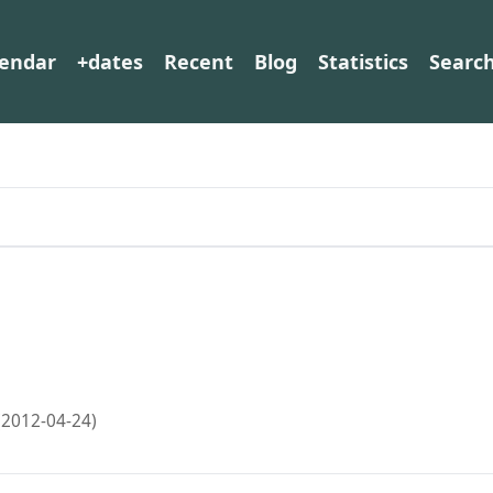
lendar
+dates
Recent
Blog
Statistics
Searc
(2012-04-24)