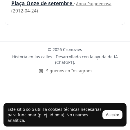
Plaça Onze de setembre
·
Anna Puigdemasa
(2012-04-24)
© 2026 Cronovies
Historia en las calles · Desarrollado con la ayuda de IA
(ChatGPT).
Síguenos en Instagram
Este sitio solo utiliza cookies técnicas necesarias
para funcionar (p. ej. idioma). No usamos
Aceptar
analítica.