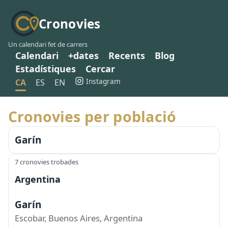
Cronovies
Un calendari fet de carrers
Calendari
+dates
Recents
Blog
Estadístiques
Cercar
Instagram
CA
ES
EN
Cronovies per població
Garín
7 cronovies trobades
Argentina
Garín
Escobar, Buenos Aires, Argentina