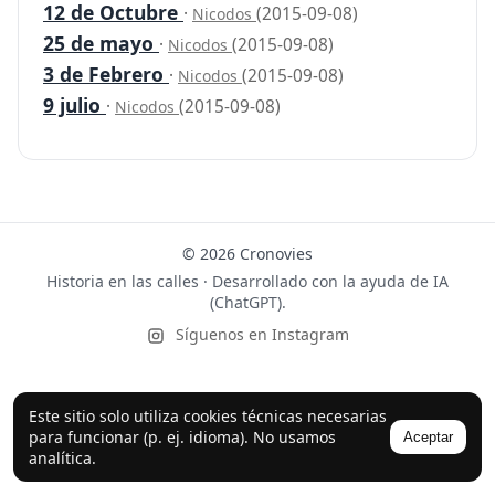
12 de Octubre
·
(2015-09-08)
Nicodos
25 de mayo
·
(2015-09-08)
Nicodos
3 de Febrero
·
(2015-09-08)
Nicodos
9 julio
·
(2015-09-08)
Nicodos
© 2026 Cronovies
Historia en las calles · Desarrollado con la ayuda de IA
(ChatGPT).
Síguenos en Instagram
Este sitio solo utiliza cookies técnicas necesarias
para funcionar (p. ej. idioma). No usamos
Aceptar
analítica.