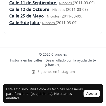
Calle 11 de Septiembre
·
(2011-03-09)
Nicodos
Calle 12 de Octubre
·
(2011-03-09)
Nicodos
Calle 25 de Mayo
·
(2011-03-09)
Nicodos
Calle 9 de Julio
·
(2011-03-09)
Nicodos
© 2026 Cronovies
Historia en las calles · Desarrollado con la ayuda de IA
(ChatGPT).
Síguenos en Instagram
Este sitio solo utiliza cookies técnicas necesarias
para funcionar (p. ej. idioma). No usamos
Aceptar
analítica.