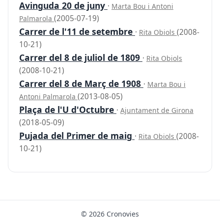
Avinguda 20 de juny
·
Marta Bou i Antoni
(2005-07-19)
Palmarola
Carrer de l'11 de setembre
·
(2008-
Rita Obiols
10-21)
Carrer del 8 de juliol de 1809
·
Rita Obiols
(2008-10-21)
Carrer del 8 de Març de 1908
·
Marta Bou i
(2013-08-05)
Antoni Palmarola
Plaça de l'U d'Octubre
·
Ajuntament de Girona
(2018-05-09)
Pujada del Primer de maig
·
(2008-
Rita Obiols
10-21)
© 2026 Cronovies