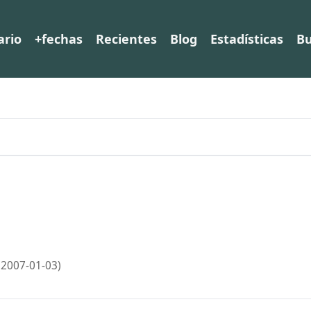
ario
+fechas
Recientes
Blog
Estadísticas
Bu
(2007-01-03)