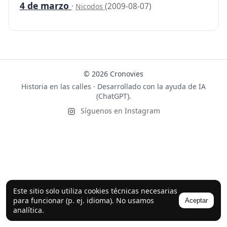
4 de marzo
·
(2009-08-07)
Nicodos
© 2026 Cronovies
Historia en las calles · Desarrollado con la ayuda de IA
(ChatGPT).
Síguenos en Instagram
Este sitio solo utiliza cookies técnicas necesarias
para funcionar (p. ej. idioma). No usamos
Aceptar
analítica.