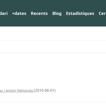
dari
+dates
Recents
Blog
Estadístiques
Cer
(2010-06-01)
u i Antoni Palmarola