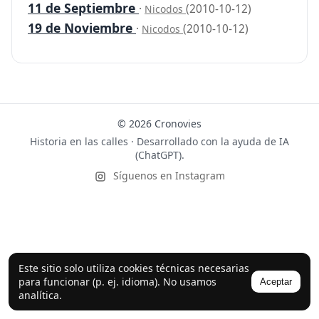
11 de Septiembre
·
(2010-10-12)
Nicodos
19 de Noviembre
·
(2010-10-12)
Nicodos
© 2026 Cronovies
Historia en las calles · Desarrollado con la ayuda de IA
(ChatGPT).
Síguenos en Instagram
Este sitio solo utiliza cookies técnicas necesarias
para funcionar (p. ej. idioma). No usamos
Aceptar
analítica.