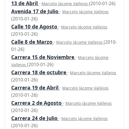
13 de Abril
·
(2010-01-26)
Marcelo Jácome Vallejos
Avenida 17 de Julio
·
Marcelo Jácome Vallejos
(2010-01-26)
Calle 10 de Agosto
·
Marcelo Jácome Vallejos
(2010-01-26)
Calle 8 de Marzo
·
(2010-
Marcelo Jácome Vallejos
01-26)
Carrera 15 de Noviembre
·
Marcelo Jácome
(2010-01-26)
Vallejos
Carrera 18 de octubre
·
Marcelo Jácome Vallejos
(2010-01-26)
Carrera 19 de Abril
·
Marcelo Jácome Vallejos
(2010-01-26)
Carrera 2 de Agosto
·
Marcelo Jácome Vallejos
(2010-01-26)
Carrera 24 de Julio
·
Marcelo Jácome Vallejos
(2010-01-26)