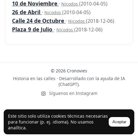
10 de Noviembre
·
(2010-04-05)
Nicodos
26 de Abril
·
(2010-04-05)
Nicodos
Calle 24 de Octubre
·
(2018-12-06)
Nicodos
Plaza 9 de Julio
·
(2018-12-06)
Nicodos
© 2026 Cronovies
Historia en las calles · Desarrollado con la ayuda de IA
(ChatGPT).
Síguenos en Instagram
Este sitio solo utiliza cookies técnicas necesarias
para funcionar (p. ej. idioma). No usamos
Aceptar
analítica.