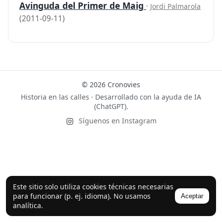
Avinguda del Primer de Maig
·
Jordi Palmarola
(2011-09-11)
© 2026 Cronovies
Historia en las calles · Desarrollado con la ayuda de IA
(ChatGPT).
Síguenos en Instagram
Este sitio solo utiliza cookies técnicas necesarias
para funcionar (p. ej. idioma). No usamos
Aceptar
analítica.