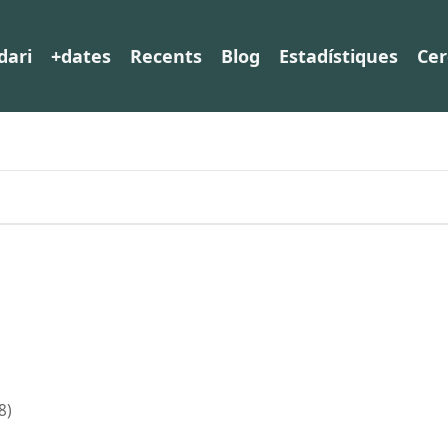
dari
+dates
Recents
Blog
Estadístiques
Cer
8)