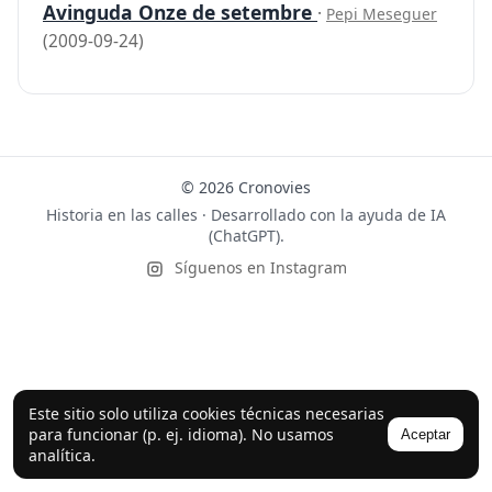
Avinguda Onze de setembre
·
Pepi Meseguer
(2009-09-24)
© 2026 Cronovies
Historia en las calles · Desarrollado con la ayuda de IA
(ChatGPT).
Síguenos en Instagram
Este sitio solo utiliza cookies técnicas necesarias
para funcionar (p. ej. idioma). No usamos
Aceptar
analítica.