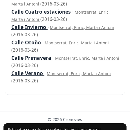
(2016-03-26)
Marta i Antoni
Calle Cuatro estaciones
·
Montserrat, Enric,
(2016-03-26)
Marta i Antoni
Calle Invierno
·
Montserrat, Enric, Marta i Antoni
(2016-03-26)
Calle Otoño
·
Montserrat, Enric, Marta i Antoni
(2016-03-26)
Calle Primavera
·
Montserrat, Enric, Marta i Antoni
(2016-03-26)
Calle Verano
·
Montserrat, Enric, Marta i Antoni
(2016-03-26)
© 2026 Cronovies
Historia en las calles · Desarrollado con la ayuda de IA
Este sitio solo utiliza cookies técnicas necesarias